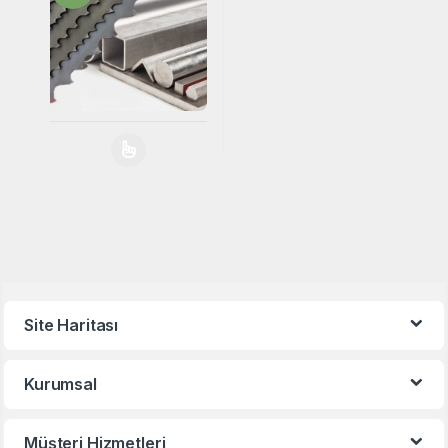
Testere
Bu ürünün birden fazla varyasyonu var. Seçenekler
Site Haritası
Kurumsal
Müşteri Hizmetleri