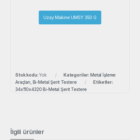
Uzay Makine UMSY 350 G
Stok kodu:
Yok
Kategoriler:
Metal İşleme
Araçları
,
Bi-Metal Şerit Testere
Etiketler:
34x110x4320 Bi-Metal Şerit Testere
İlgili ürünler