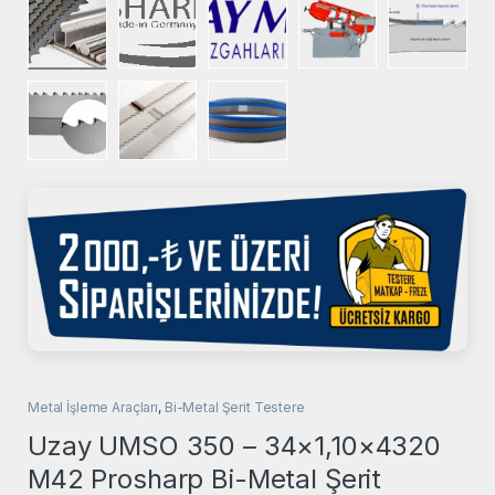
Metal İşleme Araçları
,
Bi-Metal Şerit Testere
Uzay UMSO 350 – 34×1,10×4320
M42 Prosharp Bi-Metal Şerit