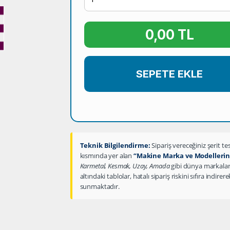
0,00 TL
SEPETE EKLE
Teknik Bilgilendirme:
Sipariş vereceğiniz şerit 
kısmında yer alan
“Makine Marka ve Modellerine
Karmetal, Kesmak, Uzay, Amada
gibi dünya markaların
altındaki tablolar, hatalı sipariş riskini sıfıra indire
sunmaktadır.