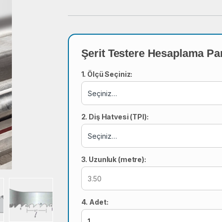
Şerit Testere Hesaplama Pa
1. Ölçü Seçiniz:
2. Diş Hatvesi (TPI):
3. Uzunluk (metre):
4. Adet: