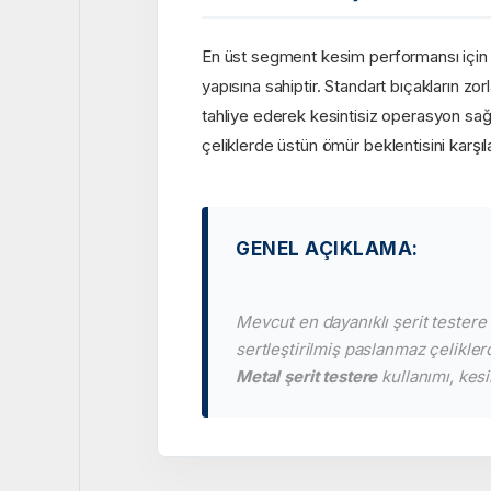
En üst segment kesim performansı için g
yapısına sahiptir. Standart bıçakların
tahliye ederek kesintisiz operasyon sağ
çeliklerde üstün ömür beklentisini karşıla
GENEL AÇIKLAMA:
Mevcut en dayanıklı şerit testere
sertleştirilmiş paslanmaz çelikle
Metal şerit testere
kullanımı, kesi