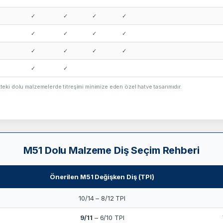
✓
✓
✓
✓
✓
✓
✓
✓
✓
✓
✓
✓
✓
✓
kteki dolu malzemelerde titreşimi minimize eden özel hatve tasarımıdır.
M51 Dolu Malzeme Diş Seçim Rehberi
Önerilen M51 Değişken Diş (TPI)
10/14 – 8/12 TPI
9/11
– 6/10 TPI