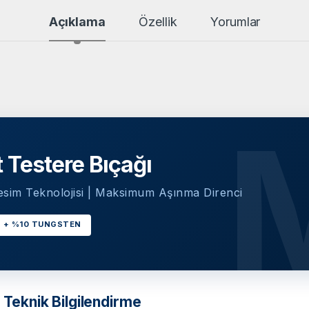
Açıklama
Özellik
Yorumlar
 Testere Bıçağı
esim Teknolojisi | Maksimum Aşınma Direnci
 + %10 TUNGSTEN
 Teknik Bilgilendirme