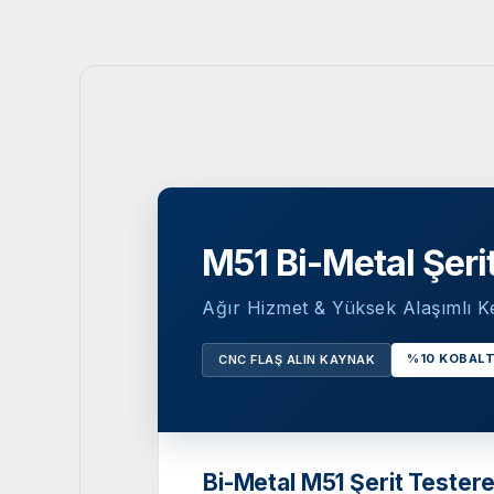
M51 Bi-Metal Şerit
Ağır Hizmet & Yüksek Alaşımlı K
%10 KOBALT
CNC FLAŞ ALIN KAYNAK
Bi-Metal M51 Şerit Testere