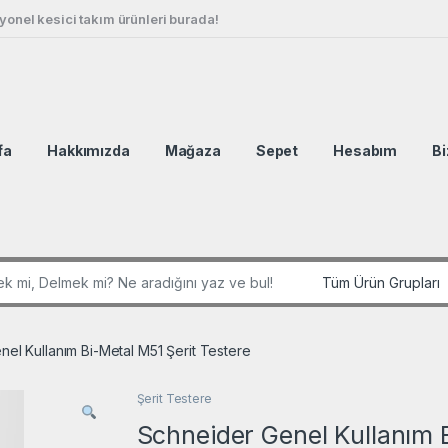
onel kesici takım ürünleri burada!
fa
Hakkımızda
Mağaza
Sepet
Hesabım
Bi
r:
el Kullanım Bi-Metal M51 Şerit Testere
Şerit Testere
Schneider Genel Kullanım B