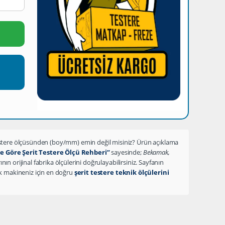
testere ölçüsünden (boy/mm) emin değil misiniz?
Ürün açıklama
 Göre Şerit Testere Ölçü Rehberi”
sayesinde;
Bekamak,
ın orijinal fabrika ölçülerini
doğrulayabilirsiniz. Sayfanın
rek makineniz için
en doğru
şerit testere teknik ölçülerini