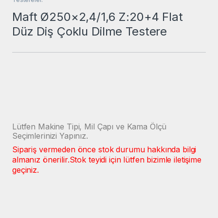
Maft Ø250×2,4/1,6 Z:20+4 Flat
Düz Diş Çoklu Dilme Testere
Lütfen Makine Tipi, Mil Çapı ve Kama Ölçü
Seçimlerinizi Yapınız.
Sipariş vermeden önce stok durumu hakkında bilgi
almanız önerilir.
Stok teyidi için lütfen bizimle iletişime
geçiniz.