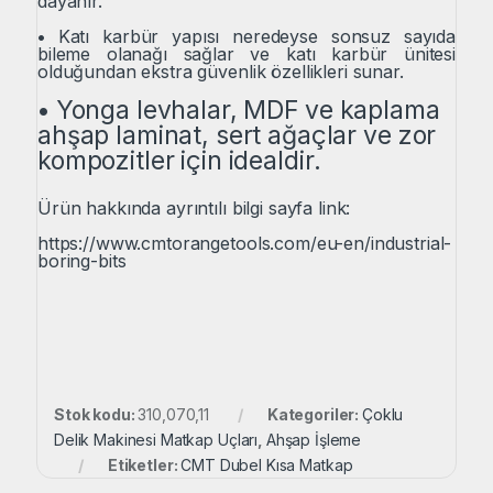
dayanır.
•
Katı karbür yapısı neredeyse sonsuz sayıda
bileme olanağı sağlar ve katı karbür ünitesi
olduğundan ekstra güvenlik özellikleri sunar.
•
Yonga levhalar, MDF ve kaplama
ahşap laminat, sert ağaçlar ve zor
kompozitler için idealdir.
Ürün hakkında ayrıntılı bilgi sayfa link:
https://www.cmtorangetools.com/eu-en/industrial-
boring-bits
Stok kodu:
310,070,11
Kategoriler:
Çoklu
Delik Makinesi Matkap Uçları
,
Ahşap İşleme
Etiketler:
CMT Dubel Kısa Matkap