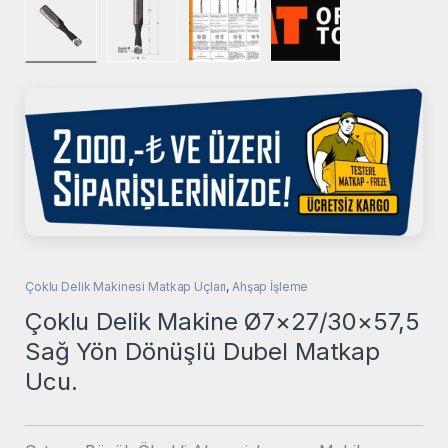
Çoklu Delik Makinesi Matkap Uçları
,
Ahşap İşleme
Çoklu Delik Makine Ø7×27/30×57,5
Sağ Yön Dönüşlü Dubel Matkap
Ucu.