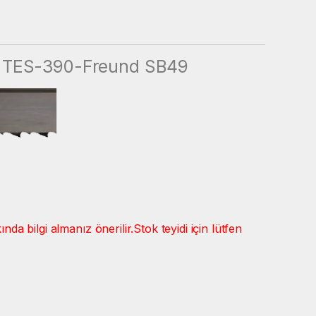
e TES-390-Freund SB49
a bilgi almanız önerilir.
Stok teyidi için lütfen