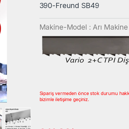
390-Freund SB49
Makine-Model : Arı Makin
Sipariş vermeden önce stok durumu hakkınd
bizimle iletişime geçiniz.