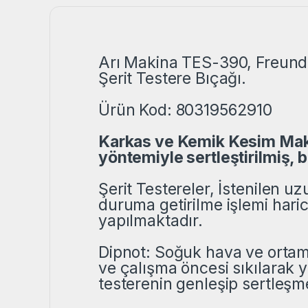
Arı Makina TES-390, Freund 
Şerit Testere Bıçağı.
Ürün Kod: 80319562910
Karkas ve Kemik Kesim Makine
yöntemiyle sertleştirilmiş,
Şerit Testereler, İstenilen u
duruma getirilme işlemi hari
yapılmaktadır.
Dipnot: Soğuk hava ve ortaml
ve çalışma öncesi sıkılarak ya
testerenin genleşip sertleşm