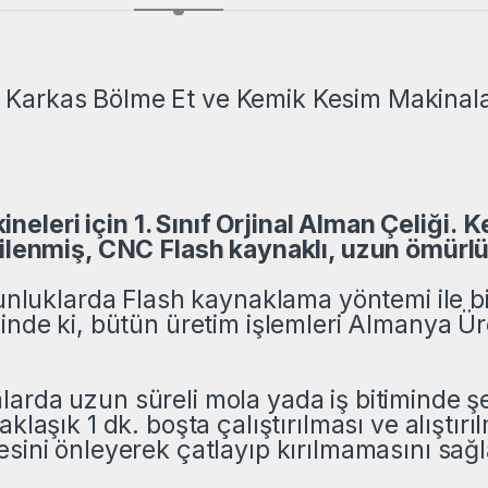
Karkas Bölme Et ve Kemik Kesim Makinalar
leri için 1. Sınıf Orjinal Alman Çeliği.
Ke
 bilenmiş, CNC Flash kaynaklı, uzun ömürl
zunluklarda Flash kaynaklama yöntemi ile bi
cinde ki, bütün üretim işlemleri Almanya Ür
arda uzun süreli mola yada iş bitiminde şe
klaşık 1 dk. boşta çalıştırılması ve alıştırıl
esini önleyerek çatlayıp kırılmamasını sağl