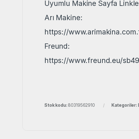
Uyumlu Makine Sayfa Linkler
Arı Makine:
https://www.arimakina.com.t
Freund:
https://www.freund.eu/sb49
Stok kodu:
80319562910
Kategoriler: