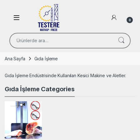
Skip to navigation
Skip to content
Open
0
Ara:
Ana Sayfa
Gıda İşleme
Gıda İşleme Endüstrisinde Kullanılan Kesici Makine ve Aletler.
Gıda İşleme Categories