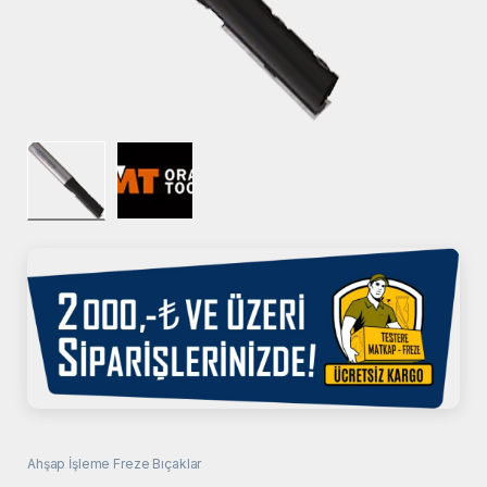
Ahşap İşleme Freze Bıçaklar