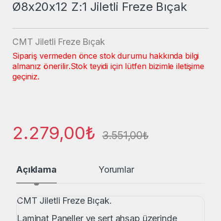
Ø8x20x12 Z:1 Jiletli Freze Bıçak
CMT Jiletli Freze Bıçak
Sipariş vermeden önce stok durumu hakkında bilgi
almanız önerilir.
Stok teyidi için lütfen bizimle iletişime
geçiniz.
2.279,00
₺
3.551,00
₺
Açıklama
Yorumlar
CMT Jiletli Freze Bıçak.
Laminat Paneller ve sert ahşap üzerinde