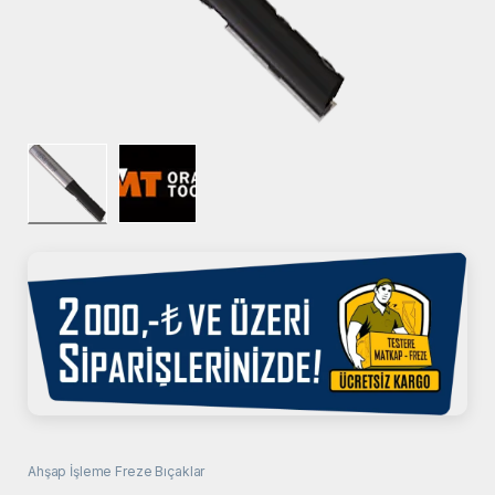
Ahşap İşleme Freze Bıçaklar