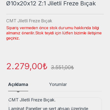
Ø10x20x12 Z:1 Jiletli Freze Bıçak
CMT Jiletli Freze Bıçak
Sipariş vermeden önce stok durumu hakkında bilgi
almanız önerilir.
Stok teyidi için lütfen bizimle iletişime
geçiniz.
2.279,00
₺
3.551,00
₺
Açıklama
Yorumlar
CMT Jiletli Freze Bıçak.
Laminat Paneller ve sert ahşap üzerinde