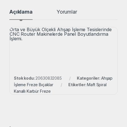
Açıklama
Yorumlar
Orta ve Büyük Ölçekli Ahşap İşleme Tesislerinde
CNC Router Makinelerde Panel Boyutlandırma
İşlemi.
Stok kodu:
20630832085
Kategoriler:
Ahşap
İşleme Freze Bıçaklar
Etiketler:
Maft Spiral
Kanallı Karbür Freze