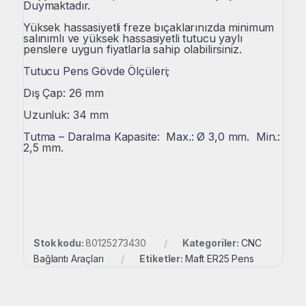
Duymaktadır.
Yüksek hassasiyetli freze bıçaklarınızda minimum
salınımlı ve yüksek hassasiyetli tutucu yaylı
penslere uygun fiyatlarla sahip olabilirsiniz.
Tutucu Pens Gövde Ölçüleri;
Dış Çap: 26 mm
Uzunluk: 34 mm
Tutma – Daralma Kapasite: Max.: Ø 3,0 mm. Min.:
2,5 mm.
Stok kodu:
80125273430
Kategoriler:
CNC
Bağlantı Araçları
Etiketler:
Maft ER25 Pens