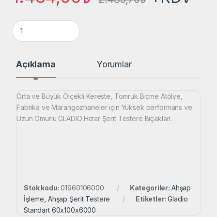
Gladio 60x1,00x6000 Genel Kullanım Ahşap Şerit Testere qu
Açıklama
Yorumlar
Orta ve Büyük Ölçekli Kereste, Tomruk Biçme Atölye,
Fabrika ve Marangozhaneler için Yüksek performans ve
Uzun Ömürlü GLADIO Hızar Şerit Testere Bıçakları.
Stok kodu:
01960106000
Kategoriler:
Ahşap
İşleme
,
Ahşap Şerit Testere
Etiketler:
Gladio
Standart 60x100x6000