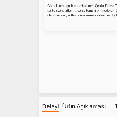
Görsel, ürün grubumuzdaki tüm
Çoklu Dilme T
kalite standartlarına sahip temsili bir modeldir.
Ø
olan tüm varyantlarda malzeme kalitesi ve diş f
Detaylı Ürün Açıklaması — T