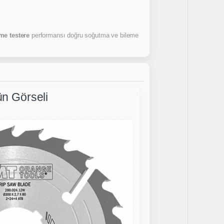
me testere
performansı doğru soğutma ve bileme
n Görseli