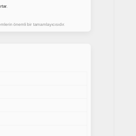
rtar.
lemlerin önemli bir tamamlayıcısıdır.