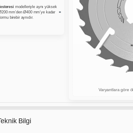
esteresi
modelleriyle aynı yüksek
200 mm’den Ø400 mm’ye kadar
ormu birebir aynıdır.
Varyantlara göre öl
eknik Bilgi