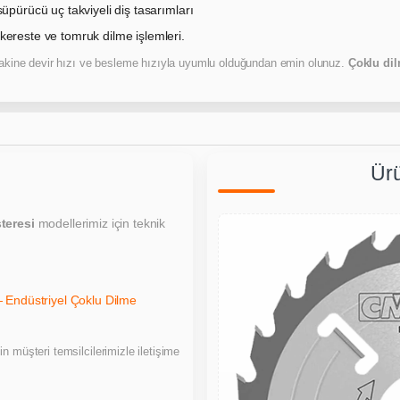
pürücü uç takviyeli diş tasarımları
ereste ve tomruk dilme işlemleri.
kine devir hızı ve besleme hızıyla uyumlu olduğundan emin olunuz.
Çoklu dil
Ürü
teresi
modellerimiz için teknik
Endüstriyel Çoklu Dilme
in müşteri temsilcilerimizle iletişime