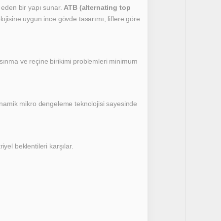
e eden bir yapı sunar.
ATB (alternating top
ojisine uygun ince gövde tasarımı, liflere göre
ısınma ve reçine birikimi problemleri minimum
Dinamik mikro dengeleme teknolojisi sayesinde
iyel beklentileri karşılar.