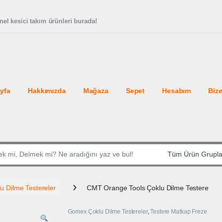
el kesici takım ürünleri burada!
yfa
Hakkımızda
Mağaza
Sepet
Hesabım
Bize
:
 Dilme Testereler
CMT Orange Tools Çoklu Dilme Testere
Gomex Çoklu Dilme Testereler
,
Testere Matkap Freze