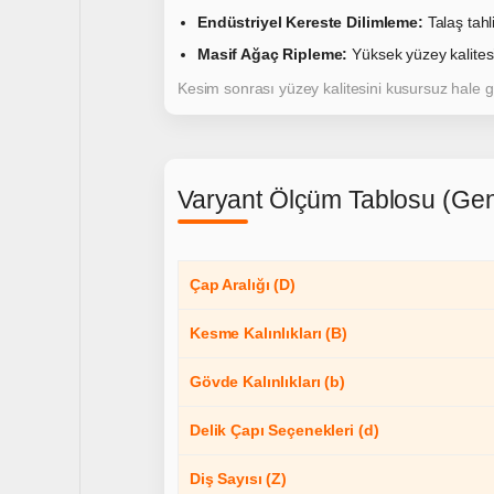
Endüstriyel Kereste Dilimleme:
Talaş tahl
Masif Ağaç Ripleme:
Yüksek yüzey kalitesi
Kesim sonrası yüzey kalitesini kusursuz hale g
Varyant Ölçüm Tablosu (Gen
Çap Aralığı (D)
Kesme Kalınlıkları (B)
Gövde Kalınlıkları (b)
Delik Çapı Seçenekleri (d)
Diş Sayısı (Z)