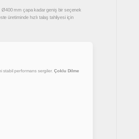
 Ø400 mm çapa kadar geniş bir seçenek
ste üretiminde hızlı talaş tahliyesi için
i stabil performans sergiler.
Çoklu Dilme