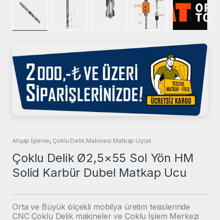
Ahşap İşleme
,
Çoklu Delik Makinesi Matkap Uçları
Çoklu Delik Ø2,5×55 Sol Yön HM
Solid Karbür Dubel Matkap Ucu
Orta ve Büyük ölçekli mobilya üretim tesislerinde
CNC Çoklu Delik makineler ve Çoklu İşlem Merkezi