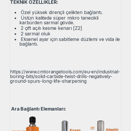
TEKNİK ÖZELLİKLER:
Özel yüksek dirençli çelikten bağlantı.
Üstün kalitede süper mikro tanecikli
karbürden sarmal gövde.
2 çift açılı kesme kenarı [Z2]
2 sarmal oluk
Eksenel ayar için sabitleme düzlemi ve vida ile
bağlantı.
https://www.cmtorangetools.com/eu-en/industrial-
boring-bits/solid-carbide-twist-drills-negatively-
ground-spurs-long-life-sharpening
Ara Bağlantı Elemanları: