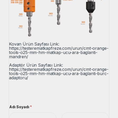
Kovan Ürün Sayfası Link:
https://testerematkapfreze.com/urun/cmt-orange-
tools-o25-mm-hm-matkap-ucu-ara-baglanti-
mandren/
Adaptör Ürün Sayfası Link:
https://testerematkapfreze.com/urun/cmt-orange-
tools-o25-mm-hm-matkap-ucu-ara-baglanti-burc-
adaptoru/
Adı Soyadı
*