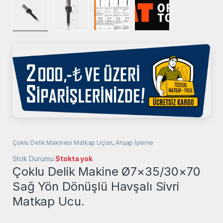
Çoklu Delik Makinesi Matkap Uçları
,
Ahşap İşleme
Stok Durumu
Stokta yok
Çoklu Delik Makine Ø7×35/30×70
Sağ Yön Dönüşlü Havşalı Sivri
Matkap Ucu.