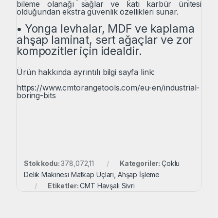
bileme olanağı sağlar ve katı karbür ünitesi
olduğundan ekstra güvenlik özellikleri sunar.
•
Yonga levhalar, MDF ve kaplama
ahşap laminat, sert ağaçlar ve zor
kompozitler için idealdir.
Ürün hakkında ayrıntılı bilgi sayfa link:
https://www.cmtorangetools.com/eu-en/industrial-
boring-bits
Stok kodu:
378,072,11
Kategoriler:
Çoklu
Delik Makinesi Matkap Uçları
,
Ahşap İşleme
Etiketler:
CMT Havşalı Sivri