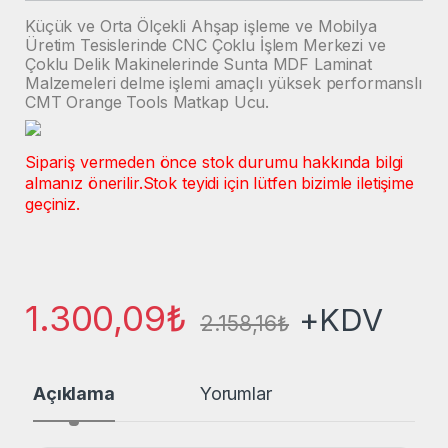
Küçük ve Orta Ölçekli Ahşap işleme ve Mobilya
Üretim Tesislerinde CNC Çoklu İşlem Merkezi ve
Çoklu Delik Makinelerinde Sunta MDF Laminat
Malzemeleri delme işlemi amaçlı yüksek performanslı
CMT Orange Tools Matkap Ucu.
Sipariş vermeden önce stok durumu hakkında bilgi
almanız önerilir.
Stok teyidi için lütfen bizimle iletişime
geçiniz.
1.300,09
₺
+KDV
2.158,16
₺
Açıklama
Yorumlar