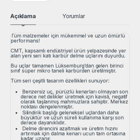
Açıklama
Yorumlar
Tüm malzemeler için mükemmel ve uzun ömürlü
performans!
CMT, kapsamlı endüstriyel ürün yelpazesinde yer
alan yeni seri katı karbür delme uçlarını duyurdu.
Bu uçlar tamamen Lüksemburg’dan gelen birinci
sınıf süper mikro taneli karbürden üretilmiştir.
Tüm seri çeşitli tasarım özellikleri sunuyor:
Benzersiz uç, pürüzlü kenarları olmayan son
derece net delikler üretmek için kavisli, negatif
olarak taşlanmış mahmuzlara sahiptir. Merkez
noktası dengelenmiştir.
Silindirik başlığı geleneksel uçlardan daha
büyüktür ve uzun süreli kullanıma karşı son
derece dayanıklıdır.
Delme direncini azaltmak ve üretim hızını
artırmak için dalma kenarı ucun tam ortasına
kadar uzanır.