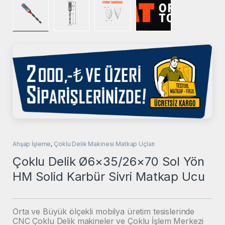
Ahşap İşleme
,
Çoklu Delik Makinesi Matkap Uçları
Çoklu Delik Ø6×35/26×70 Sol Yön
HM Solid Karbür Sivri Matkap Ucu
Orta ve Büyük ölçekli mobilya üretim tesislerinde
CNC Çoklu Delik makineler ve Çoklu İşlem Merkezi