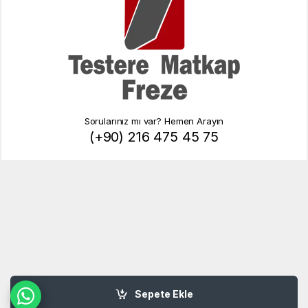
Sorularınız mı var? Hemen Arayın
(+90) 216 475 45 75
Sepete Ekle