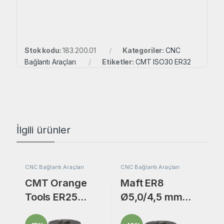
Stok kodu:
183.200.01
Kategoriler:
CNC
Bağlantı Araçları
Etiketler:
CMT ISO30 ER32
İlgili ürünler
CNC Bağlantı Araçları
CNC Bağlantı Araçları
CMT Orange
Maft ER8
Tools ER25
Ø5,0/4,5 mm
Freze Bıçak
Freze Bıçak