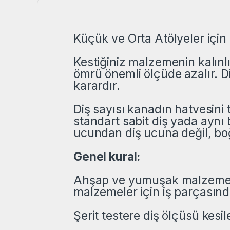
Küçük ve Orta Atölyeler içi
Kestiğiniz malzemenin kalınl
ömrü önemli ölçüde azalır. D
karardır.
Diş sayısı kanadın hatvesini t
standart sabit diş yada aynı 
ucundan diş ucuna değil, boğ
Genel kural:
Ahşap ve yumuşak malzemeler
malzemeler için iş parçasınd
Şerit testere diş ölçüsü kesil