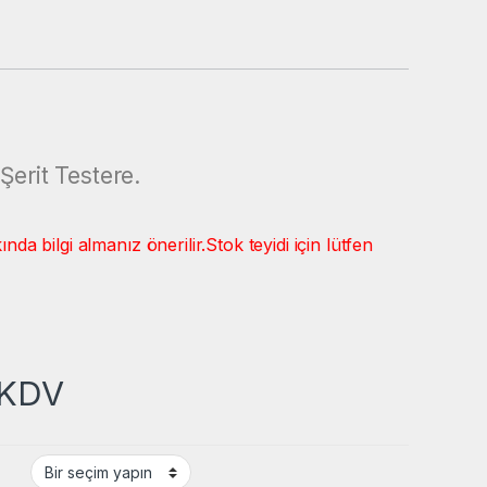
Şerit Testere.
a bilgi almanız önerilir.
Stok teyidi için lütfen
KDV