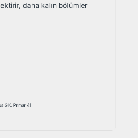
ktirir, daha kalın bölümler
s G.K. Primar 41