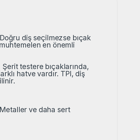
 Doğru diş seçilmezse bıçak
en muhtemelen en önemli
. Şerit testere bıçaklarında,
rklı hatve vardır. TPI, diş
inir.
Metaller ve daha sert