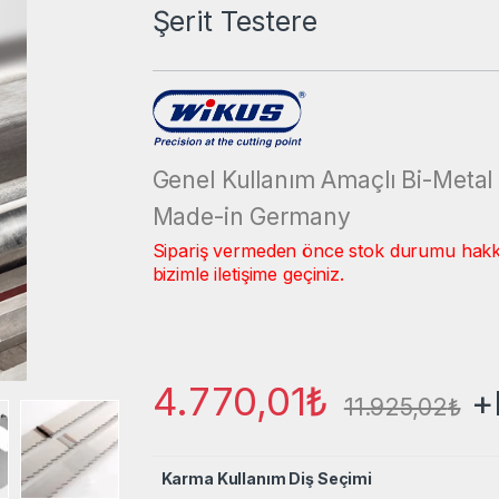
Şerit Testere
Genel Kullanım Amaçlı Bi-Metal 
Made-in Germany
Sipariş vermeden önce stok durumu hakkınd
bizimle iletişime geçiniz.
4.770,01
₺
+
11.925,02
₺
Karma Kullanım Diş Seçimi