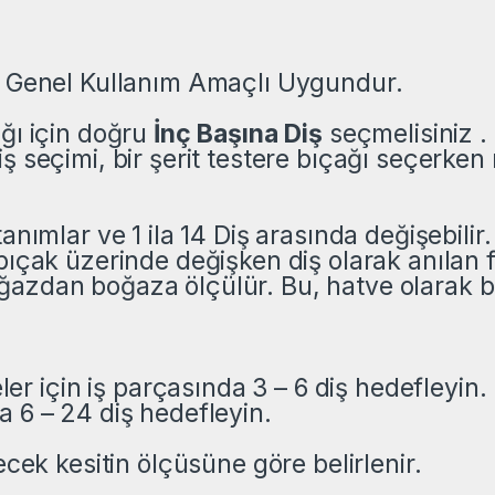
n Genel Kullanım Amaçlı Uygundur.
ığı için doğru
İnç Başına Diş
seçmelisiniz .
iş seçimi, bir şerit testere bıçağı seçerk
anımlar ve 1 ila 14 Diş arasında değişebilir
bıçak üzerinde değişken diş olarak anılan fa
azdan boğaza ölçülür. Bu, hatve olarak bil
 için iş parçasında 3 – 6 diş hedefleyin.
a 6 – 24 diş hedefleyin.
ecek kesitin ölçüsüne göre belirlenir.