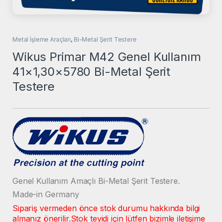
Metal İşleme Araçları
,
Bi-Metal Şerit Testere
Wikus Primar M42 Genel Kullanım
41×1,30×5780 Bi-Metal Şerit
Testere
Genel Kullanım Amaçlı Bi-Metal Şerit Testere.
Made-in Germany
Sipariş vermeden önce stok durumu hakkında bilgi
almanız önerilir.
Stok teyidi için lütfen bizimle iletişime