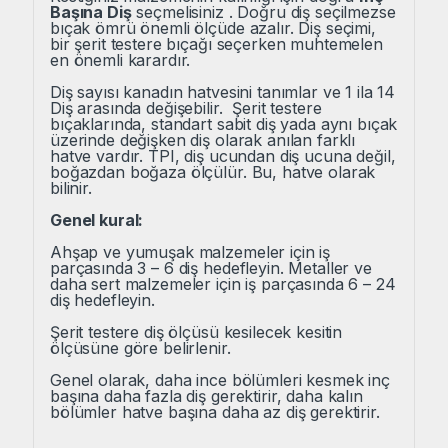
Başına Diş
seçmelisiniz . Doğru diş seçilmezse
bıçak ömrü önemli ölçüde azalır. Diş seçimi,
bir şerit testere bıçağı seçerken muhtemelen
en önemli karardır.
Diş sayısı kanadın hatvesini tanımlar ve 1 ila 14
Diş arasında değişebilir. Şerit testere
bıçaklarında, standart sabit diş yada aynı bıçak
üzerinde değişken diş olarak anılan farklı
hatve vardır. TPI, diş ucundan diş ucuna değil,
boğazdan boğaza ölçülür. Bu, hatve olarak
bilinir.
Genel kural:
Ahşap ve yumuşak malzemeler için iş
parçasında 3 – 6 diş hedefleyin.
Metaller ve
daha sert malzemeler için iş parçasında 6 – 24
diş hedefleyin.
Şerit testere diş ölçüsü kesilecek kesitin
ölçüsüne göre belirlenir.
Genel olarak, daha ince bölümleri kesmek inç
başına daha fazla diş gerektirir, daha kalın
bölümler hatve başına daha az diş gerektirir.