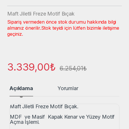
Maft Jiletli Freze Motif Bıçak
Sipariş vermeden önce stok durumu hakkında bilgi
almanız önerilir.
Stok teyidi için lütfen bizimle iletişime
geçiniz.
3.339,00
₺
6.254,01
₺
Açıklama
Yorumlar
Maft Jiletli Freze Motif Bıçak.
MDF ve Masif Kapak Kenar ve Yüzey Motif
Açma İşlemi.