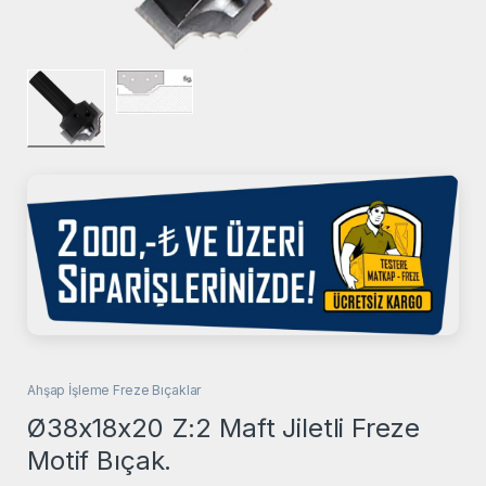
Ahşap İşleme Freze Bıçaklar
Ø38x18x20 Z:2 Maft Jiletli Freze
Motif Bıçak.