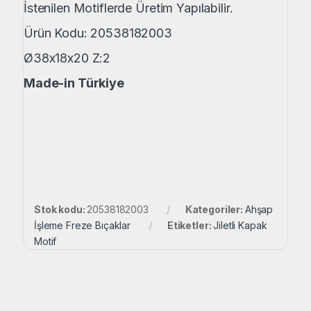
İstenilen Motiflerde Üretim Yapılabilir.
Ürün Kodu: 20538182003
Ø38x18x20 Z:2
Made-in Türkiye
Stok kodu:
20538182003
Kategoriler:
Ahşap
İşleme Freze Bıçaklar
Etiketler:
Jiletli Kapak
Motif