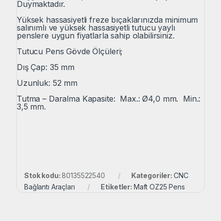
Duymaktadır.
Yüksek hassasiyetli freze bıçaklarınızda minimum
salınımlı ve yüksek hassasiyetli tutucu yaylı
penslere uygun fiyatlarla sahip olabilirsiniz.
Tutucu Pens Gövde Ölçüleri;
Dış Çap: 35 mm
Uzunluk: 52 mm
Tutma – Daralma Kapasite: Max.: Ø4,0 mm. Min.:
3,5 mm.
Stok kodu:
80135522540
Kategoriler:
CNC
Bağlantı Araçları
Etiketler:
Maft OZ25 Pens