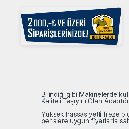
Bilindiği gibi Makinelerde ku
Kaliteli Taşıyıcı Olan Adaptö
Yüksek hassasiyetli freze bı
penslere uygun fiyatlarla sahi