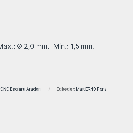
Max.: Ø 2,0 mm. Min.: 1,5 mm.
:
CNC Bağlantı Araçları
Etiketler:
Maft ER40 Pens