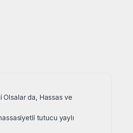
li Olsalar da, Hassas ve
assasiyetli tutucu yaylı