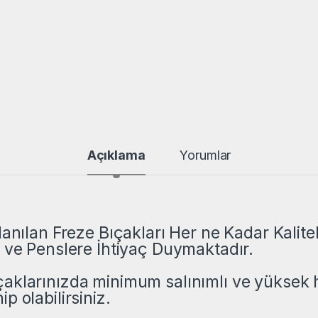
Açıklama
Yorumlar
llanılan Freze Bıçakları Her ne Kadar Kalite
r ve Penslere İhtiyaç Duymaktadır.
çaklarınızda minimum salınımlı ve yüksek h
p olabilirsiniz.