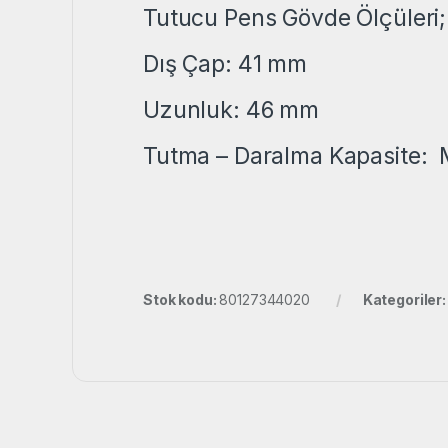
Tutucu Pens Gövde Ölçüleri;
Dış Çap: 41 mm
Uzunluk: 46 mm
Tutma – Daralma Kapasite: 
Stok kodu:
80127344020
Kategoriler