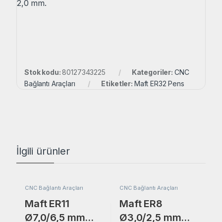
2,0 mm.
Stok kodu:
80127343225
Kategoriler:
CNC
Bağlantı Araçları
Etiketler:
Maft ER32 Pens
İlgili ürünler
CNC Bağlantı Araçları
CNC Bağlantı Araçları
Maft ER11
Maft ER8
Ø7,0/6,5 mm
Ø3,0/2,5 mm