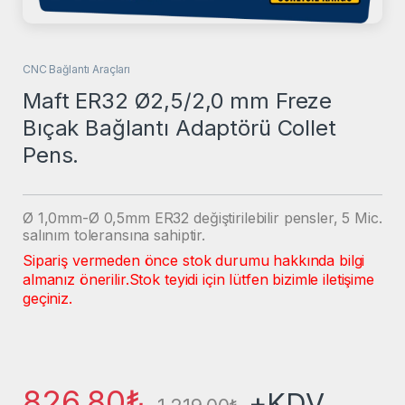
CNC Bağlantı Araçları
Maft ER32 Ø2,5/2,0 mm Freze
Bıçak Bağlantı Adaptörü Collet
Pens.
Ø 1,0mm-Ø 0,5mm ER32 değiştirilebilir pensler, 5 Mic.
salınım toleransına sahiptir.
Sipariş vermeden önce stok durumu hakkında bilgi
almanız önerilir.
Stok teyidi için lütfen bizimle iletişime
geçiniz.
826,80
₺
+KDV