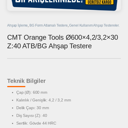
Ahşap İşleme
,
BG Form Atlamalı Testere
,
Genel Kullanım Ahşap Testereler.
CMT Orange Tools Ø600×4,2/3,2×30
Z:40 ATB/BG Ahşap Testere
Teknik Bilgiler
Çap (Ø): 600 mm
Kalınlık / Genişlik: 4,2 / 3,2 mm
Delik Çapı: 30 mm
Diş Sayısı (Z): 40
Sertlik: Gövde 44 HRC