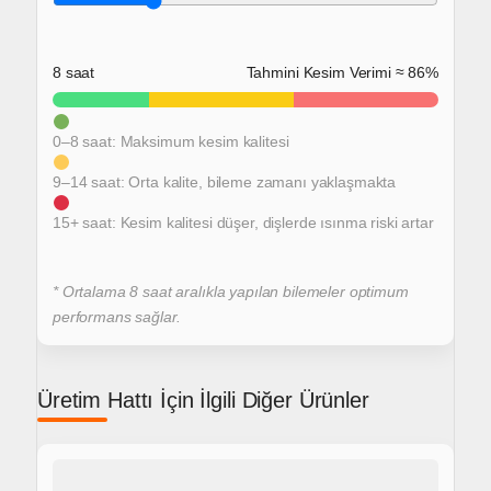
8 saat
Tahmini Kesim Verimi ≈ 86%
0–8 saat: Maksimum kesim kalitesi
9–14 saat: Orta kalite, bileme zamanı yaklaşmakta
15+ saat: Kesim kalitesi düşer, dişlerde ısınma riski artar
* Ortalama 8 saat aralıkla yapılan bilemeler optimum
performans sağlar.
Üretim Hattı İçin İlgili Diğer Ürünler