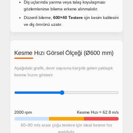
Diş uçlarında yanma veya talaş koyulaşması
gözlemlenirse bileme erkene alınmalıdır.
Düzenli bileme,
600×40 Testere
için kesim kalitesini
ve diş ömrünü uzatır.
Kesme Hızı Görsel Ölçeği (Ø600 mm)
Aşağıdaki grafik, devir sayısına karşılık gelen yaklaşık
kesme hızını gösterir.
2000 rpm
Kesme Hızı ≈ 62.8 m/s
60–80 m/s arası çoğu testere için ideal kesme hız
aralığıdır.