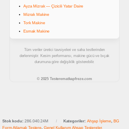
Ayza Mizrak — Çizicili Yatar Daire
Mizrak Makine
Tork Makine
Esmak Makine
Tüm veriler üretici tavsiyeleri ve saha testlerinden
derlenmiştir. Kesim performansı, makine gücü ve bıçak
durumuna göre değişiklik gösterebilir.
© 2025 Testerematkapfreze.com
Stok kodu:
286.040.24M
Kategoriler:
Ahşap İşleme
,
BG
Form Atlamalı Testere
,
Genel Kullanım Ahşap Testereler.