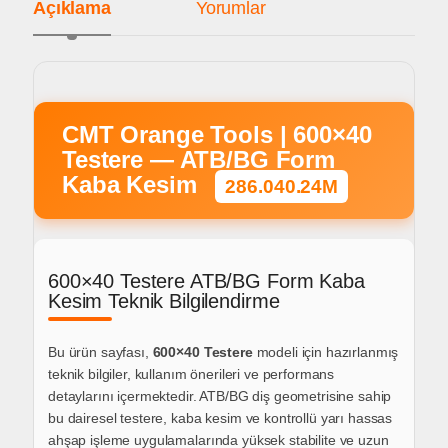
Açıklama
Yorumlar
CMT Orange Tools | 600×40
Testere — ATB/BG Form
Kaba Kesim
286.040.24M
600×40 Testere ATB/BG Form Kaba
Kesim Teknik Bilgilendirme
Bu ürün sayfası,
600×40 Testere
modeli için hazırlanmış
teknik bilgiler, kullanım önerileri ve performans
detaylarını içermektedir.
ATB/BG diş geometrisine sahip
bu dairesel testere,
kaba kesim ve kontrollü yarı hassas
ahşap işleme uygulamalarında
yüksek stabilite ve uzun