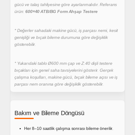
gücü ve talaş tahliyesine göre ayarlanmalıdır.
Referans
ürün:
600×40 ATB/BG Form Ahşap Testere
* Değerler sahadaki makine gücü, iş parçası nemi, kesit
genişliği ve bıçak bileme durumuna göre değişiklik
gösterebilir.
* Yukarıdaki tablo Ø600 mm çap ve Z:40 dişli testere
bıçakları için genel saha tavsiyelerini gösterir.
Gerçek
çalışma koşulları, makine gücü, bıçak bileme açısı ve iş
parçası nem oranına göre değişiklik gösterebilir.
Bakım ve Bileme Döngüsü
Her 8–10 saatlik çalışma sonrası bileme önerilir.