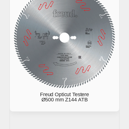
Freud Opticut Testere
Ø500 mm Z144 ATB