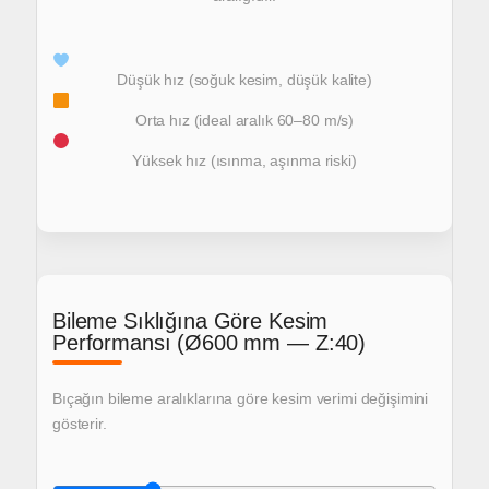
Düşük hız (soğuk kesim, düşük kalite)
Orta hız (ideal aralık 60–80 m/s)
Yüksek hız (ısınma, aşınma riski)
Bileme Sıklığına Göre Kesim
Performansı (Ø600 mm — Z:40)
Bıçağın bileme aralıklarına göre kesim verimi değişimini
gösterir.