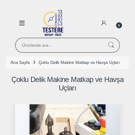
Skip to navigation
Skip to content
Open
0
Ara:
Ana Sayfa
Çoklu Delik Makine Matkap ve Havşa Uçları
Çoklu Delik Makine Matkap ve Havşa
Uçları