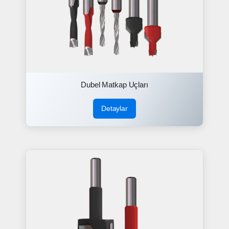
Dubel Matkap Uçları
Detaylar