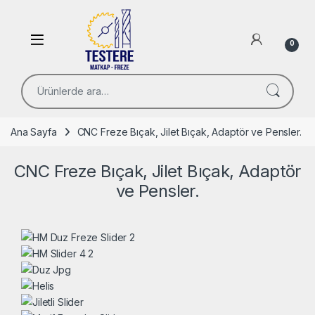
Skip to navigation
Skip to content
Open
0
Ara:
Ana Sayfa
CNC Freze Bıçak, Jilet Bıçak, Adaptör ve Pensler.
CNC Freze Bıçak, Jilet Bıçak, Adaptör
ve Pensler.