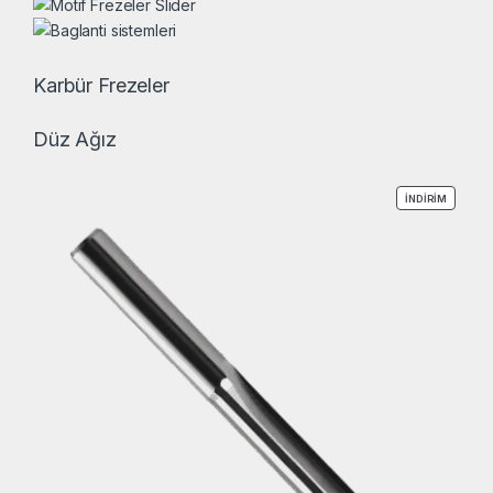
Karbür Frezeler
Düz Ağız
İNDIRIM
İNDIRIM